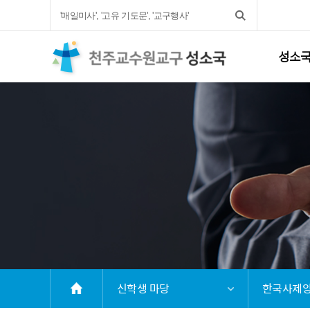
성소
신학생 마당
한국사제