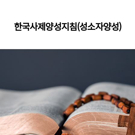
한국사제양성지침(성소자양성)