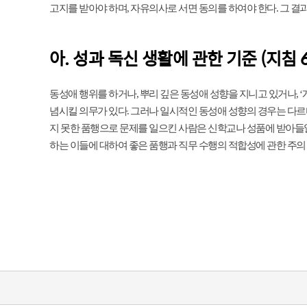
고지를 받아야 하며, 자유의사로 서면 동의를 하여야 한다. 그 결
아. 성과 독신 생활에 관한 기준 (지침 6
동성애 행위를 하거나, 뿌리 깊은 동성애 성향을 지니고 있거나, ‘
념시킬 의무가 있다. 그러나 일시적인 동성애 성향의 경우는 다르
지 못한 품행으로 문제를 일으킨 사람은 신학교나 성품에 받아들일 
하는 이들에 대하여 좋은 품행과 직무 수행의 적합성에 관한 주의