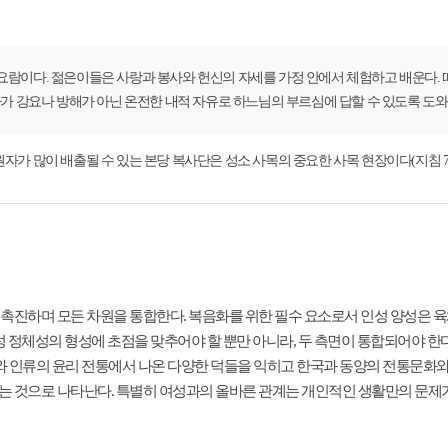
요람이다. 젊은이들은 사랑과 봉사와 헌신의 자세를 가정 안에서 체험하고 배운다.
가 강요나 방해가 아닌 온전한 내적 자유로 하느님의 부르심에 답할 수 있도록 도와주어
원자가 많이 배출될 수 있는 본당 복사단은 성소 사목의 중요한 사목 현장이다(지침 7-1
촉진하며 모든 차원을 통합한다. 복음화를 위한 필수 요소로서 인성 양성은 육체
성 정체성의 형성에 초점을 맞추어야 할 뿐만 아니라, 두 측면이 통합되어야 한다(
 인류의 윤리 전통에서 나온 다양한 덕들을 익히고 한국과 동양의 전통문화와 
맺는 것으로 나타난다. 특별히 여성과의 올바른 관계는 개인적인 생활만의 문제