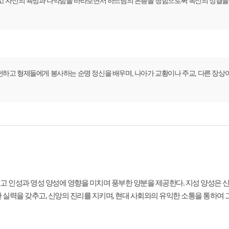
고 자신의 욕망과 나약함을 바라보면서 하느님의 은총을 청함으로써 독신의 정결을 
하고 형제들에게 봉사하는 순명 정신을 배우며, 나아가 교황이나 주교, 다른 장상
되고 인성과 영성 양성에 영향을 미치며 풍부한 양분을 제공한다. 지성 양성은
 실력을 갖추고, 신앙의 진리를 지키며, 현대 사회와의 유익한 소통을 통하여 그