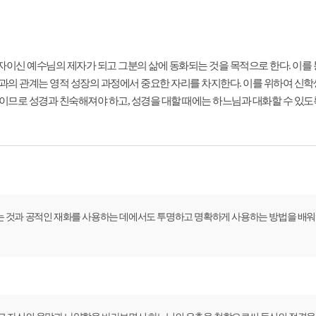
이신 예수님의 제자가 되고 그분의 삶에 동화되는 것을 목적으로 한다. 이를
과의 관계는 영적 성장의 과정에서 중요한 자리를 차지한다. 이를 위하여 신
므로 성경과 친숙해져야 하고, 성경을 대할 때에는 하느님과 대화할 수 있도록
 것과 공적인 재화를 사용하는 데에서도 투명하고 명확하게 사용하는 방법을 배워야