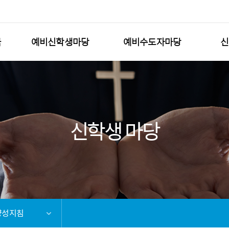
국
예비신학생마당
예비수도자마당
신
신학생 마당
양성지침